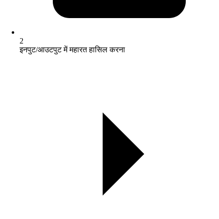
2
इनपुट/आउटपुट में महारत हासिल करना