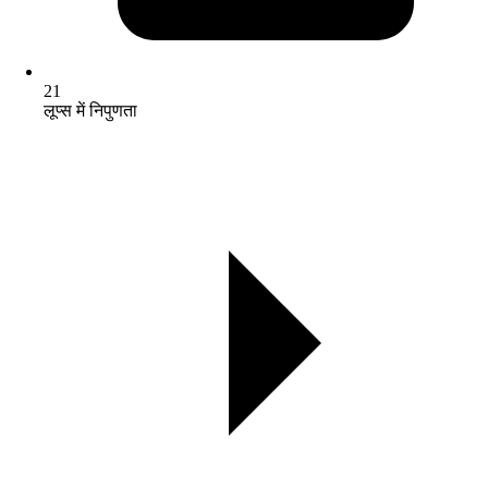
21
लूप्स में निपुणता