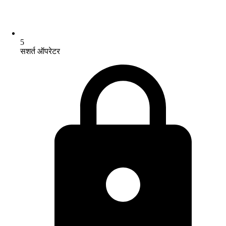
5
सशर्त ऑपरेटर