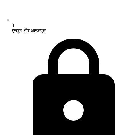
1
इनपुट और आउटपुट