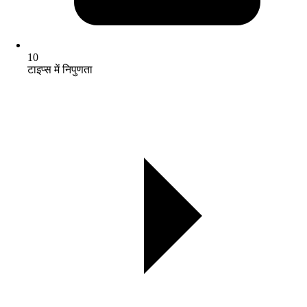
10
टाइप्स में निपुणता