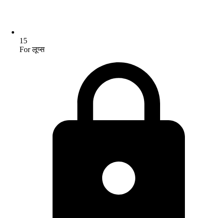
15
For लूप्स