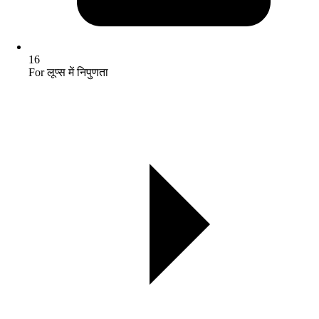
16
For लूप्स में निपुणता