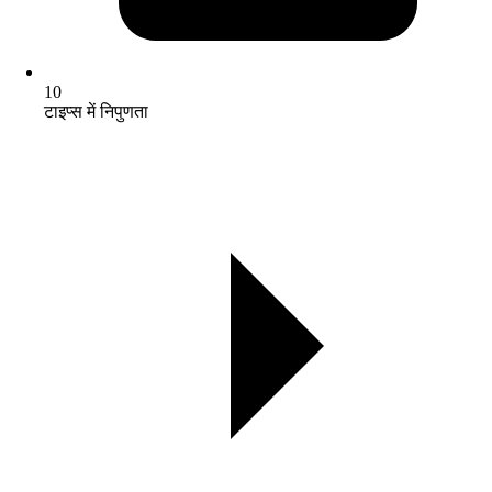
10
टाइप्स में निपुणता