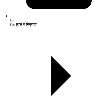
16
For लूप्स में निपुणता