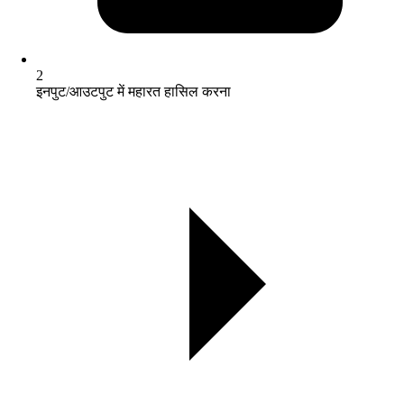
2
इनपुट/आउटपुट में महारत हासिल करना