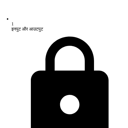
1
इनपुट और आउटपुट