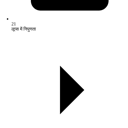
21
लूप्स में निपुणता