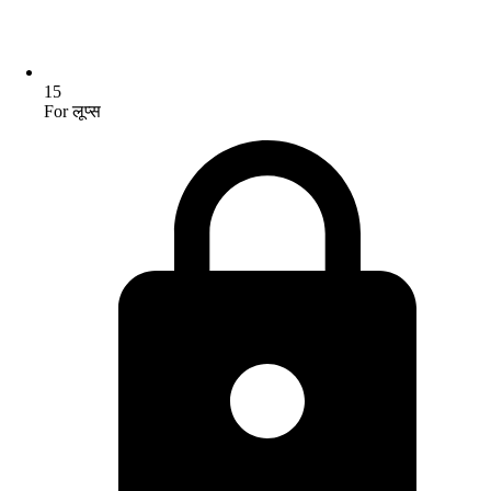
15
For लूप्स