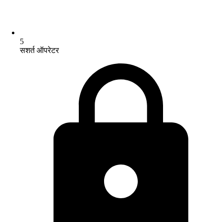
5
सशर्त ऑपरेटर