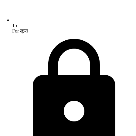
15
For लूप्स