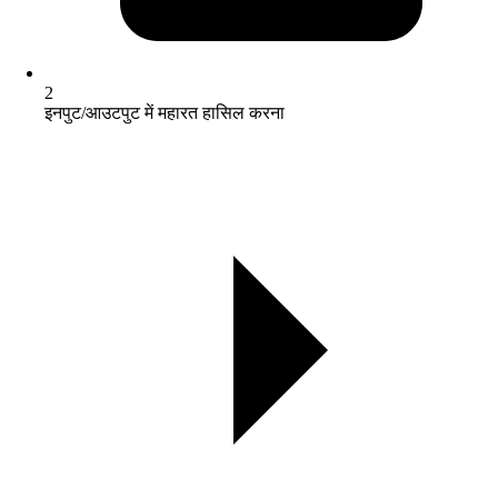
2
इनपुट/आउटपुट में महारत हासिल करना