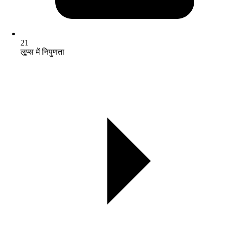
21
लूप्स में निपुणता