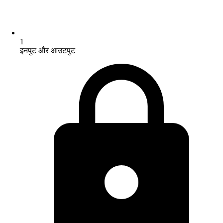
1
इनपुट और आउटपुट