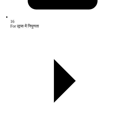
16
For लूप्स में निपुणता