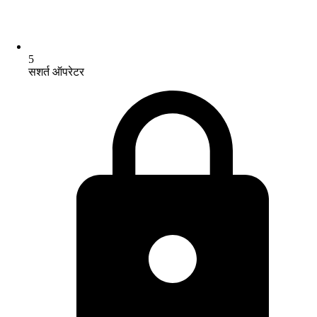
5
सशर्त ऑपरेटर