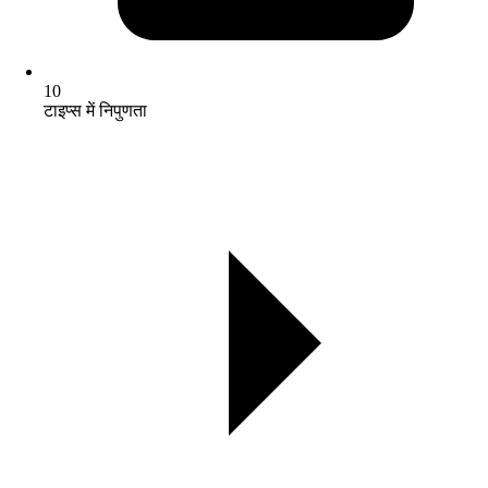
10
टाइप्स में निपुणता