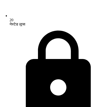
20
नेस्टेड लूप्स