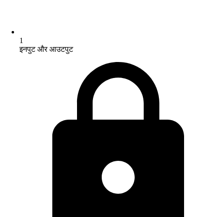
1
इनपुट और आउटपुट