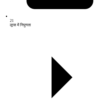
21
लूप्स में निपुणता