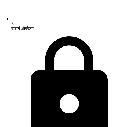
5
सशर्त ऑपरेटर