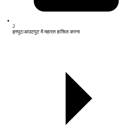
2
इनपुट/आउटपुट में महारत हासिल करना