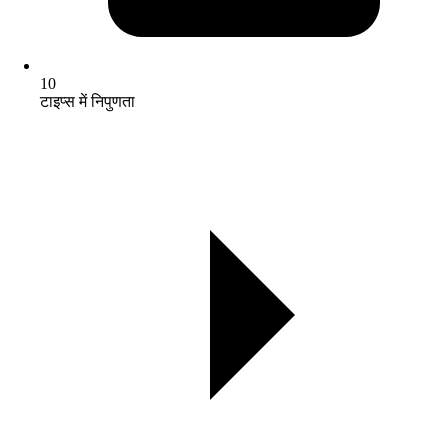
10
टाइप्स में निपुणता