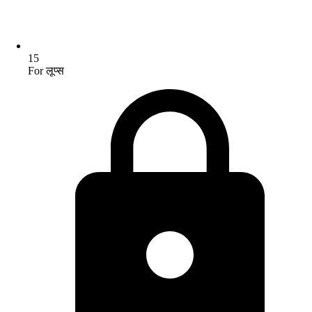
15
For लूप्स