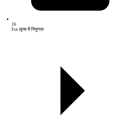
16
For लूप्स में निपुणता