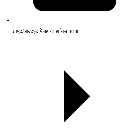
2
इनपुट/आउटपुट में महारत हासिल करना