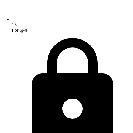
15
For लूप्स