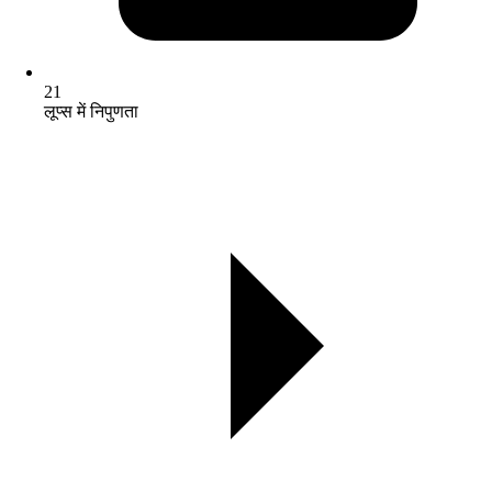
21
लूप्स में निपुणता