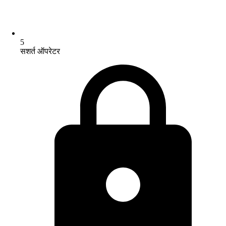
5
सशर्त ऑपरेटर