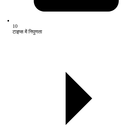
10
टाइप्स में निपुणता