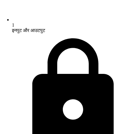
1
इनपुट और आउटपुट