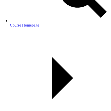
Course Homepage