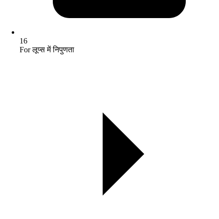
16
For लूप्स में निपुणता