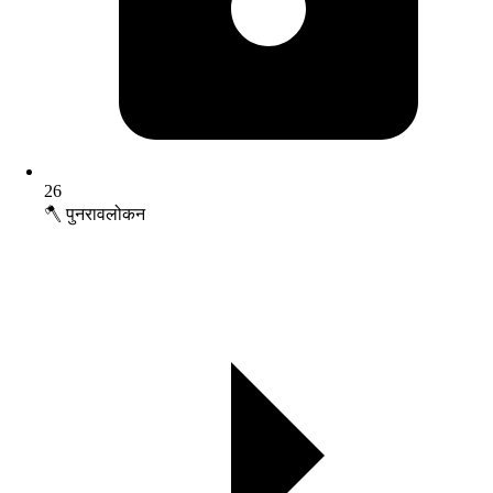
26
🪓 पुनरावलोकन