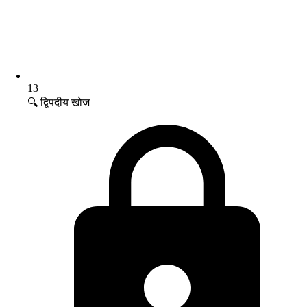
13
🔍 द्विपदीय खोज