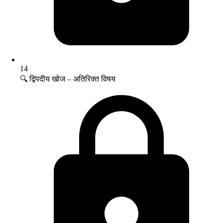
14
🔍 द्विपदीय खोज – अतिरिक्त विषय