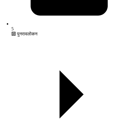
5
🔟 पुनरावलोकन