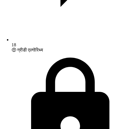
18
🤑 ग्रीडी एल्गोरिथ्म