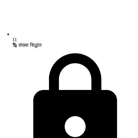
11
🔢 संख्या सिद्धांत