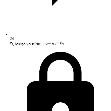
24
🪓 डिवाइड एंड कॉन्कर + उन्नत सॉर्टिंग