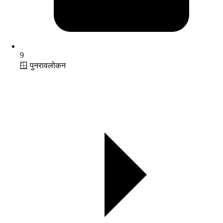
9
🪟 पुनरावलोकन