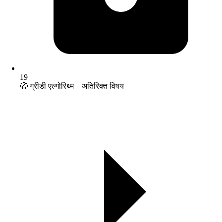
19
🤑 ग्रीडी एल्गोरिथ्म – अतिरिक्त विषय