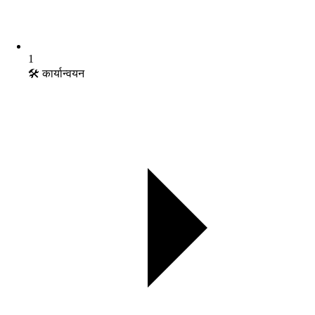
1
🛠️ कार्यान्वयन