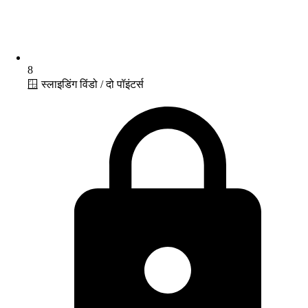
8
🪟 स्लाइडिंग विंडो / दो पॉइंटर्स