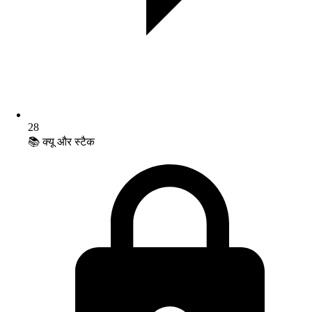
28
📚 क्यू और स्टैक