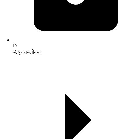
15
🔍 पुनरावलोकन