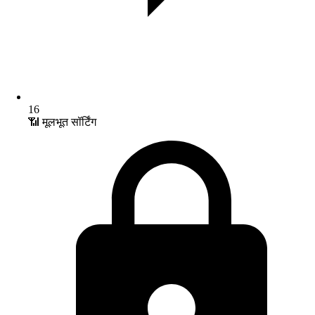
16
📶 मूलभूत सॉर्टिंग