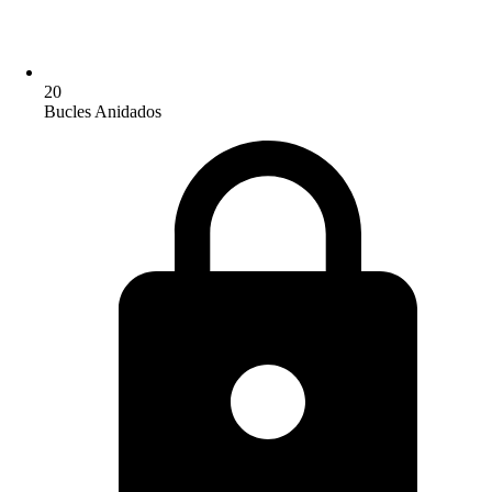
20
Bucles Anidados