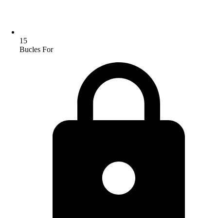
15
Bucles For