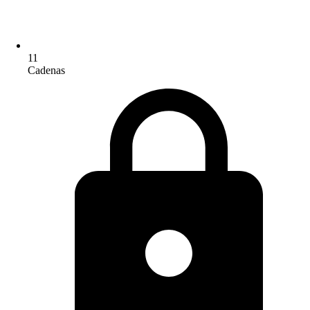
11
Cadenas