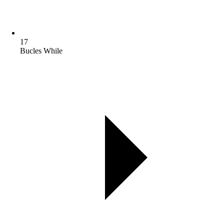
17
Bucles While