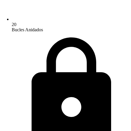
20
Bucles Anidados