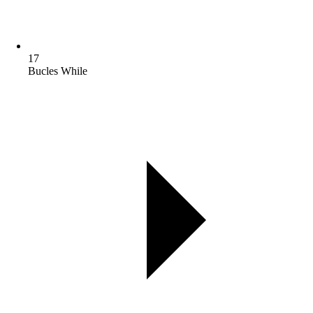
17
Bucles While