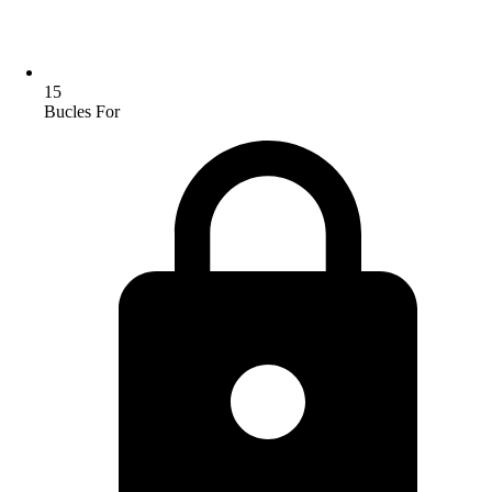
15
Bucles For