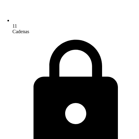
11
Cadenas