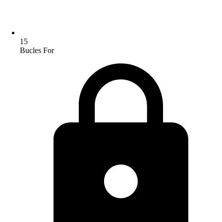
15
Bucles For