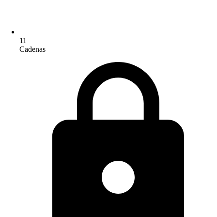
11
Cadenas