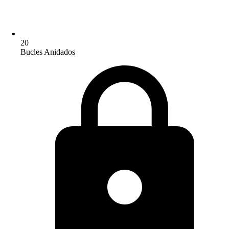
20
Bucles Anidados