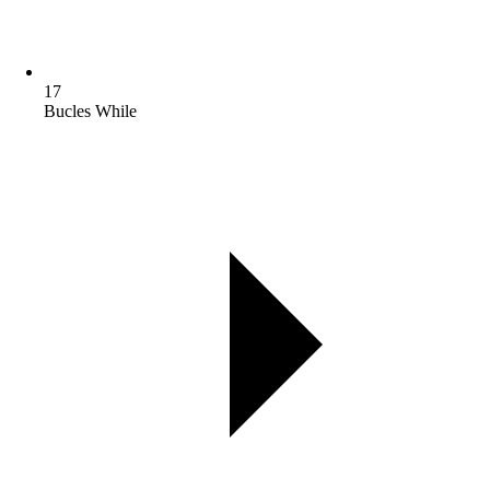
17
Bucles While