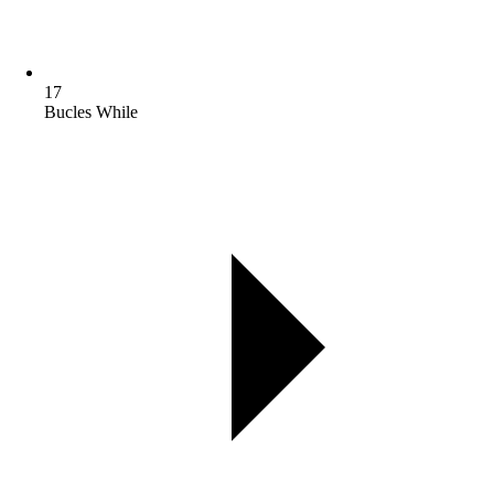
17
Bucles While