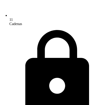
11
Cadenas