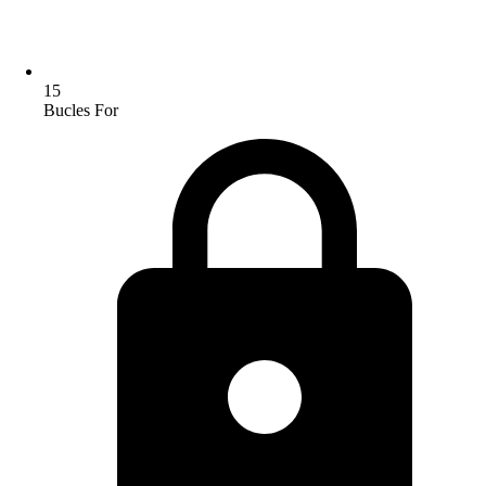
15
Bucles For