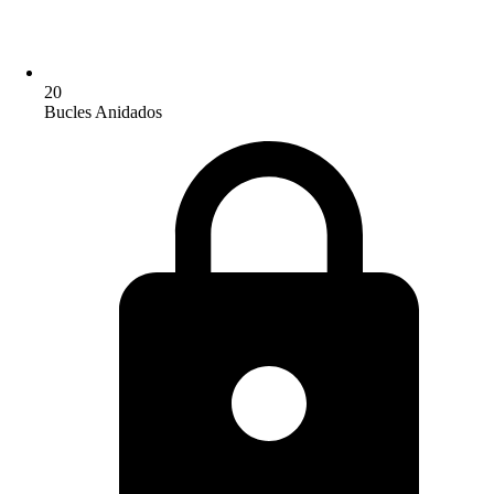
20
Bucles Anidados