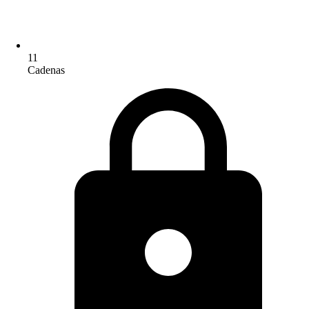
11
Cadenas