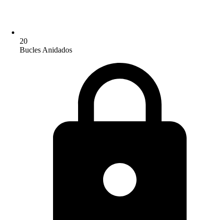
20
Bucles Anidados