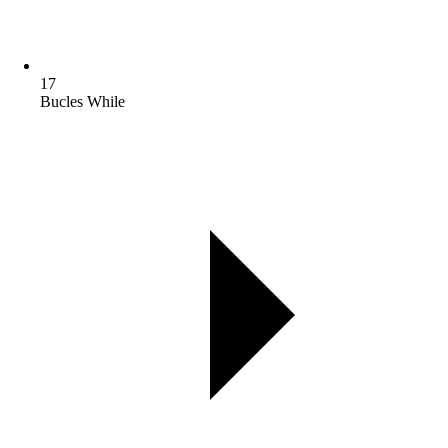
17
Bucles While