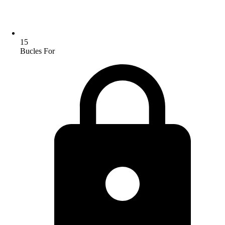
15
Bucles For