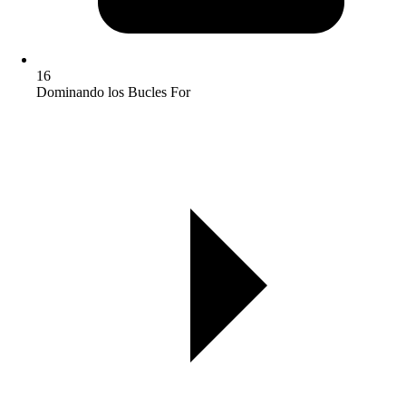
16
Dominando los Bucles For