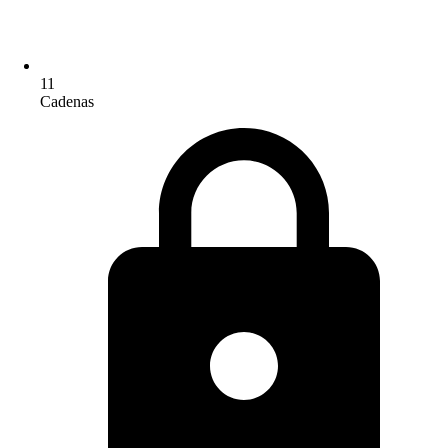
11
Cadenas