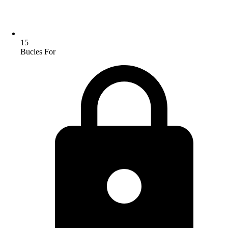
15
Bucles For