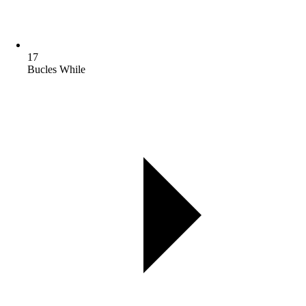
17
Bucles While