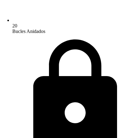
20
Bucles Anidados