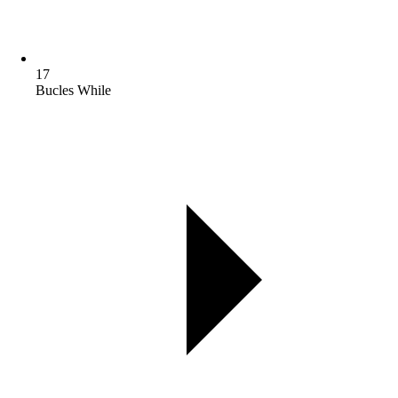
17
Bucles While