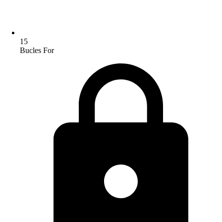
15
Bucles For