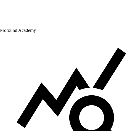
Profound Academy