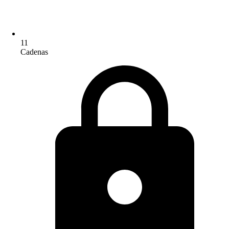
11
Cadenas