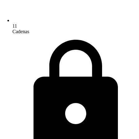
11
Cadenas