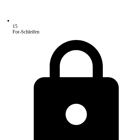
15
For-Schleifen