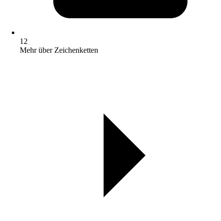
12
Mehr über Zeichenketten