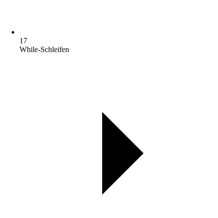
17
While-Schleifen