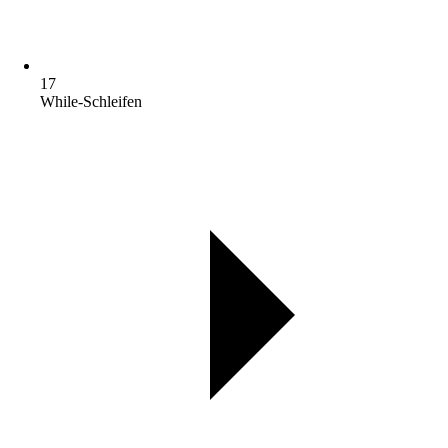
17
While-Schleifen