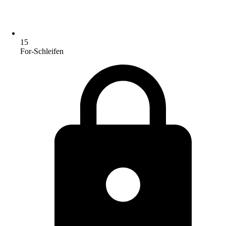
15
For-Schleifen