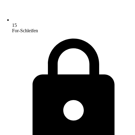
15
For-Schleifen