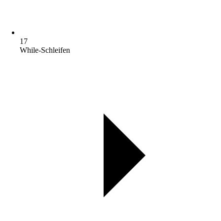
17
While-Schleifen