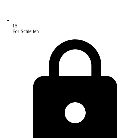
15
For-Schleifen