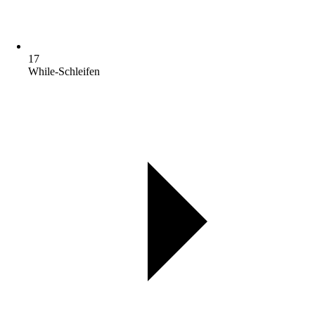
17
While-Schleifen