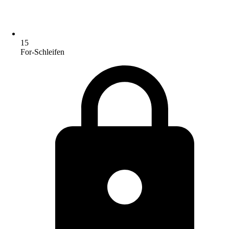
15
For-Schleifen