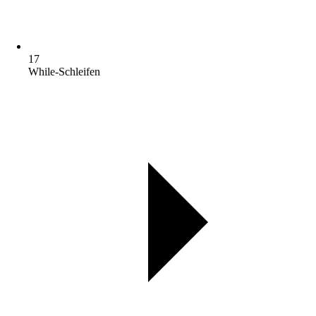
17
While-Schleifen