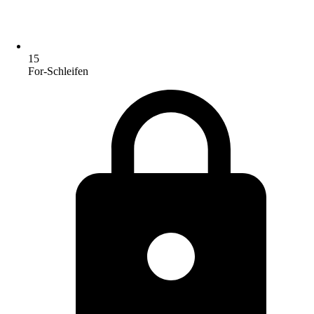
15
For-Schleifen