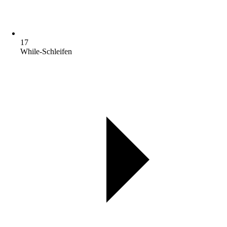
17
While-Schleifen