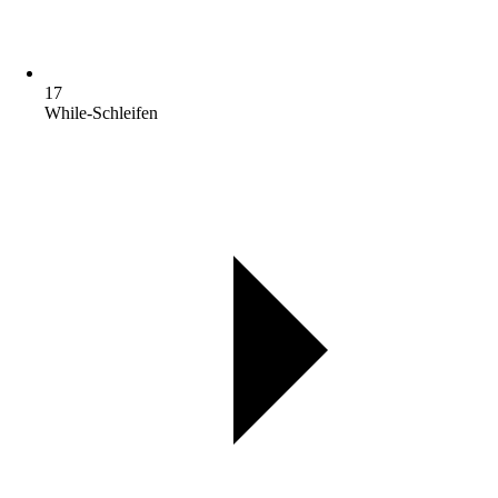
17
While-Schleifen