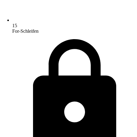
15
For-Schleifen