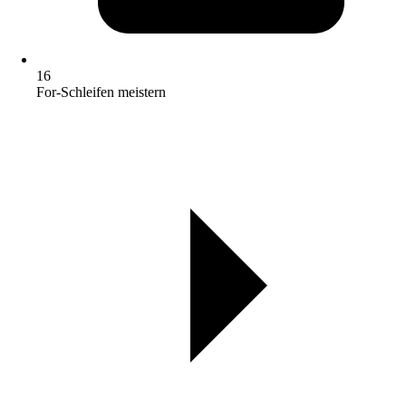
16
For-Schleifen meistern