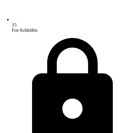
15
For-Schleifen