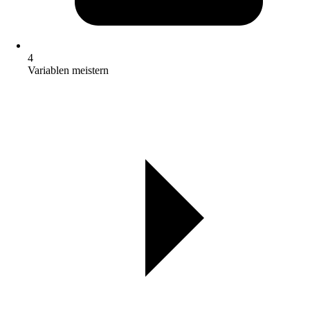
4
Variablen meistern