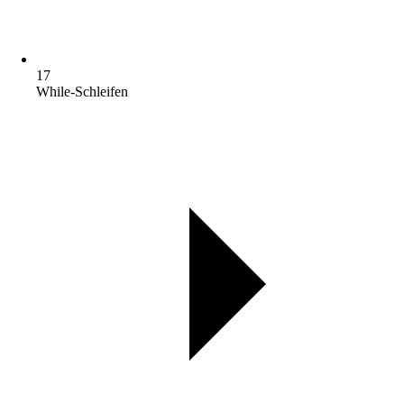
17
While-Schleifen