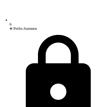
6
➕ Prefix-Summen