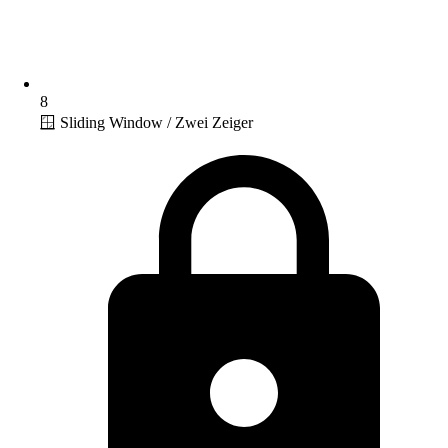
8
🪟 Sliding Window / Zwei Zeiger