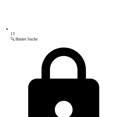
13
🔍 Binäre Suche