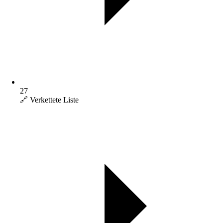
27
🔗 Verkettete Liste