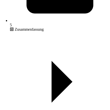
5
🔟 Zusammenfassung