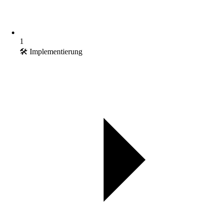
1
🛠️ Implementierung