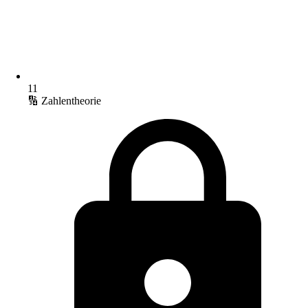
11
🔢 Zahlentheorie