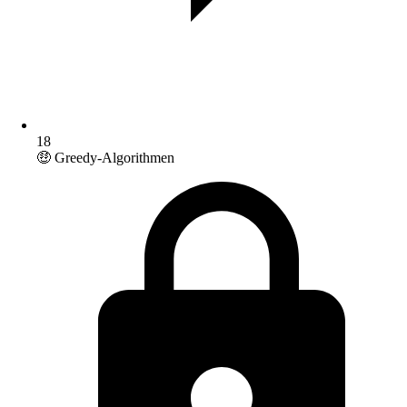
18
🤑 Greedy-Algorithmen