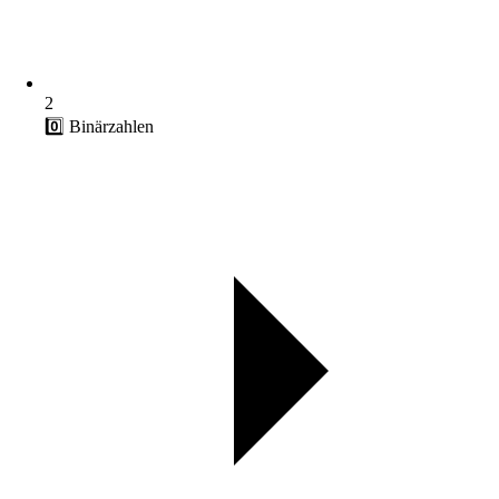
2
0️⃣ Binärzahlen